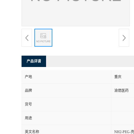
产品详请
产地
重庆
品牌
渝偲医药
货号
用途
英文名称
NH2-PEG