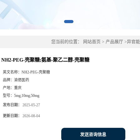
您当前的位置：
网站首页
>
产品展厅
>
异官能
糖
NH2-PEG-壳聚糖;氨基-聚乙二醇-壳聚糖
英文名称：
NH2-PEG-壳聚糖
品牌：
渝偲医药
产地：
重庆
型号：
5mg;10mg;50mg
发布日期：
2025-05-27
更新日期：
2026-08-04
发送咨询信息