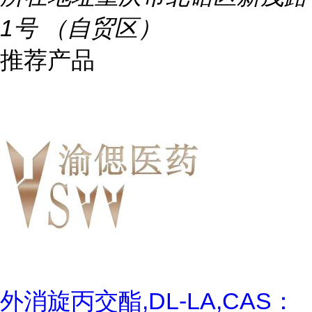
1号 （自贸区）
推荐产品
外消旋丙交酯,DL-LA,CAS：