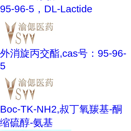
95-96-5，DL-Lactide
外消旋丙交酯,cas号：95-96-
5
Boc-TK-NH2,叔丁氧羰基-酮
缩硫醇-氨基