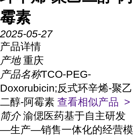
霉素
2025-05-27
产品详情
产地
重庆
产品名称
TCO-PEG-
Doxorubicin;反式环辛烯-聚乙
二醇-阿霉素
查看相似产品 >
简介
渝偲医药基于自主研发
—生产—销售一体化的经营模