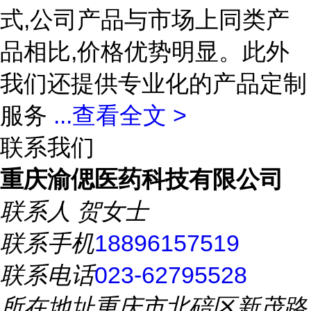
式,公司产品与市场上同类产
品相比,价格优势明显。此外
我们还提供专业化的产品定制
服务
...
查看全文 >
联系我们
重庆渝偲医药科技有限公司
联系人
贺女士
联系手机
18896157519
联系电话
023-62795528
所在地址
重庆市北碚区新茂路