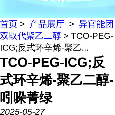
首页
>
产品展厅
>
异官能团
双取代聚乙二醇
> TCO-PEG-
ICG;反式环辛烯-聚乙...
TCO-PEG-ICG;反
式环辛烯-聚乙二醇-
吲哚菁绿
2025-05-27