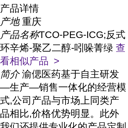
产品详情
产地
重庆
产品名称
TCO-PEG-ICG;反式
环辛烯-聚乙二醇-吲哚菁绿
查
看相似产品 >
简介
渝偲医药基于自主研发
—生产—销售一体化的经营模
式,公司产品与市场上同类产
品相比,价格优势明显。此外
我们还提供专业化的产品定制