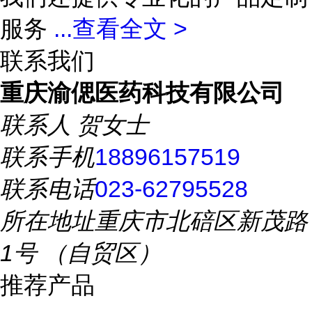
服务
...
查看全文 >
联系我们
重庆渝偲医药科技有限公司
联系人
贺女士
联系手机
18896157519
联系电话
023-62795528
所在地址
重庆市北碚区新茂路
1号 （自贸区）
推荐产品