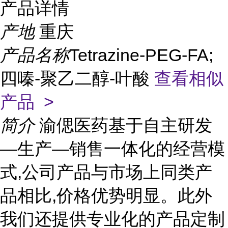
产品详情
产地
重庆
产品名称
Tetrazine-PEG-FA;
四嗪-聚乙二醇-叶酸
查看相似
产品 >
简介
渝偲医药基于自主研发
—生产—销售一体化的经营模
式,公司产品与市场上同类产
品相比,价格优势明显。此外
我们还提供专业化的产品定制