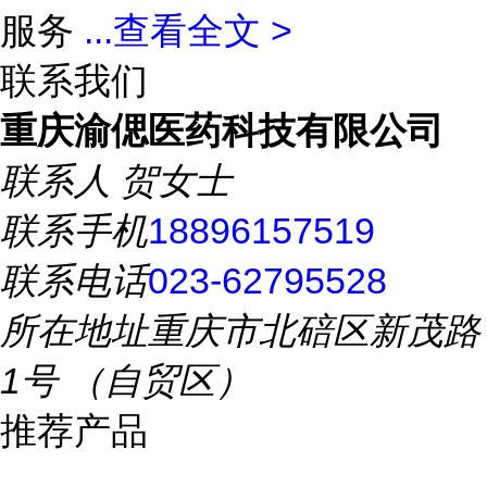
服务
...
查看全文 >
联系我们
重庆渝偲医药科技有限公司
联系人
贺女士
联系手机
18896157519
联系电话
023-62795528
所在地址
重庆市北碚区新茂路
1号 （自贸区）
推荐产品