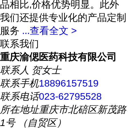
品相比,价格优势明显。此外
我们还提供专业化的产品定制
服务
...
查看全文 >
联系我们
重庆渝偲医药科技有限公司
联系人
贺女士
联系手机
18896157519
联系电话
023-62795528
所在地址
重庆市北碚区新茂路
1号 （自贸区）