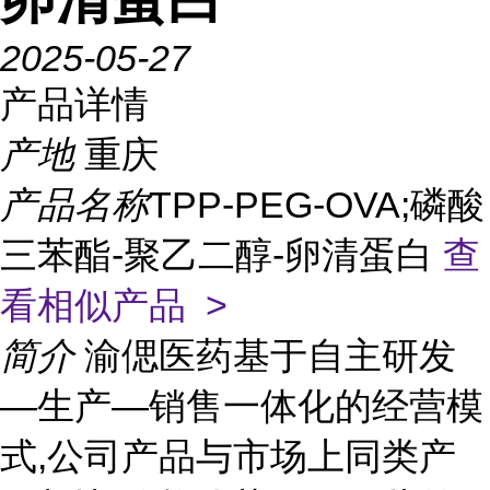
2025-05-27
产品详情
产地
重庆
产品名称
TPP-PEG-OVA;磷酸
三苯酯-聚乙二醇-卵清蛋白
查
看相似产品 >
简介
渝偲医药基于自主研发
—生产—销售一体化的经营模
式,公司产品与市场上同类产