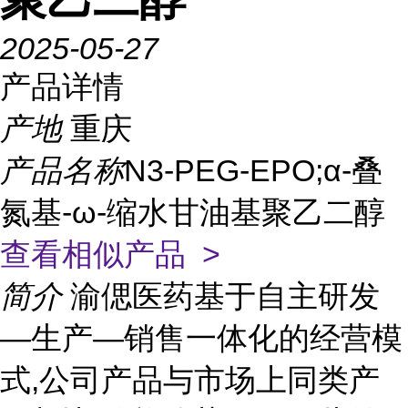
2025-05-27
产品详情
产地
重庆
产品名称
N3-PEG-EPO;α-叠
氮基-ω-缩水甘油基聚乙二醇
查看相似产品 >
简介
渝偲医药基于自主研发
—生产—销售一体化的经营模
式,公司产品与市场上同类产