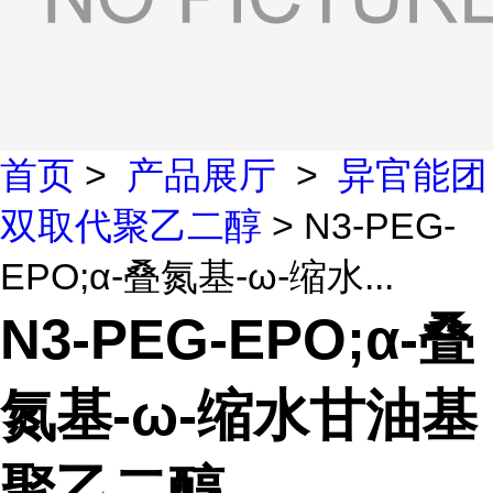
首页
>
产品展厅
>
异官能团
双取代聚乙二醇
> N3-PEG-
EPO;α-叠氮基-ω-缩水...
N3-PEG-EPO;α-叠
氮基-ω-缩水甘油基
聚乙二醇