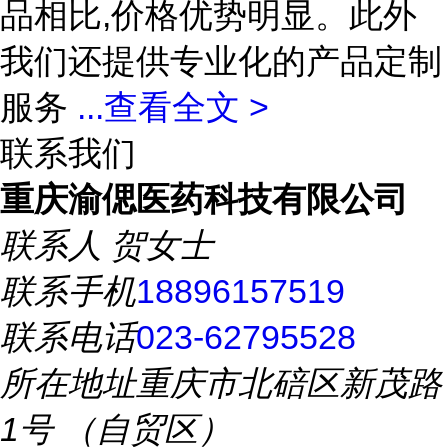
品相比,价格优势明显。此外
我们还提供专业化的产品定制
服务
...
查看全文 >
联系我们
重庆渝偲医药科技有限公司
联系人
贺女士
联系手机
18896157519
联系电话
023-62795528
所在地址
重庆市北碚区新茂路
1号 （自贸区）