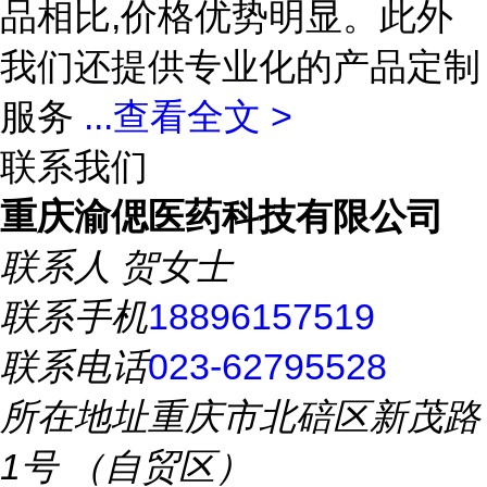
品相比,价格优势明显。此外
我们还提供专业化的产品定制
服务
...
查看全文 >
联系我们
重庆渝偲医药科技有限公司
联系人
贺女士
联系手机
18896157519
联系电话
023-62795528
所在地址
重庆市北碚区新茂路
1号 （自贸区）