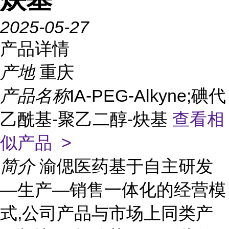
2025-05-27
产品详情
产地
重庆
产品名称
IA-PEG-Alkyne;碘代
乙酰基-聚乙二醇-炔基
查看相
似产品 >
简介
渝偲医药基于自主研发
—生产—销售一体化的经营模
式,公司产品与市场上同类产