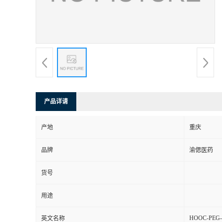
产品详请
产地
重庆
品牌
渝偲医药
货号
用途
HOOC-PEG
英文名称