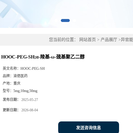
您当前的位置：
网站首页
>
产品展厅
>
异官
HOOC-PEG-SH;α-羧基-ω-巯基聚乙二醇
英文名称：
HOOC-PEG-SH
品牌：
渝偲医药
产地：
重庆
型号：
5mg;10mg;50mg
发布日期：
2025-05-27
更新日期：
2026-08-04
发送咨询信息