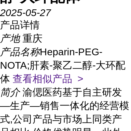
2025-05-27
产品详情
产地
重庆
产品名称
Heparin-PEG-
NOTA;肝素-聚乙二醇-大环配
体
查看相似产品 >
简介
渝偲医药基于自主研发
—生产—销售一体化的经营模
式,公司产品与市场上同类产