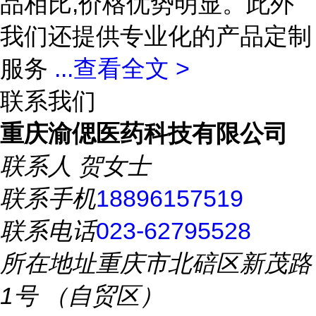
品相比,价格优势明显。此外
我们还提供专业化的产品定制
服务
...
查看全文 >
联系我们
重庆渝偲医药科技有限公司
联系人
贺女士
联系手机
18896157519
联系电话
023-62795528
所在地址
重庆市北碚区新茂路
1号 （自贸区）