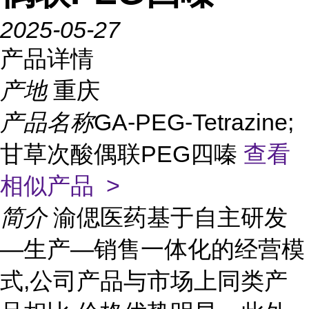
2025-05-27
产品详情
产地
重庆
产品名称
GA-PEG-Tetrazine;
甘草次酸偶联PEG四嗪
查看
相似产品 >
简介
渝偲医药基于自主研发
—生产—销售一体化的经营模
式,公司产品与市场上同类产