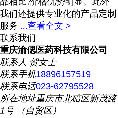
品相比,价格优势明显。此外
我们还提供专业化的产品定制
服务
...
查看全文 >
联系我们
重庆渝偲医药科技有限公司
联系人
贺女士
联系手机
18896157519
联系电话
023-62795528
所在地址
重庆市北碚区新茂路
1号 （自贸区）