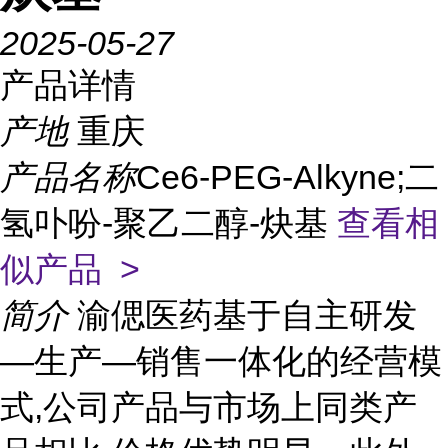
2025-05-27
产品详情
产地
重庆
产品名称
Ce6-PEG-Alkyne;二
氢卟吩-聚乙二醇-炔基
查看相
似产品 >
简介
渝偲医药基于自主研发
—生产—销售一体化的经营模
式,公司产品与市场上同类产