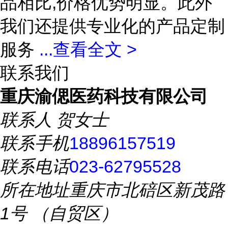
品相比,价格优势明显。此外
我们还提供专业化的产品定制
服务
...
查看全文 >
联系我们
重庆渝偲医药科技有限公司
联系人
贺女士
联系手机
18896157519
联系电话
023-62795528
所在地址
重庆市北碚区新茂路
1号 （自贸区）