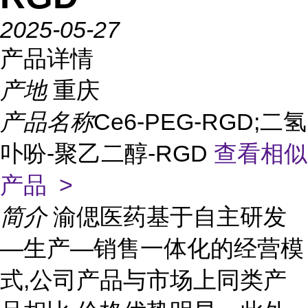
2025-05-27
产品详情
产地
重庆
产品名称
Ce6-PEG-RGD;二氢
卟吩-聚乙二醇-RGD
查看相似
产品 >
简介
渝偲医药基于自主研发
—生产—销售一体化的经营模
式,公司产品与市场上同类产