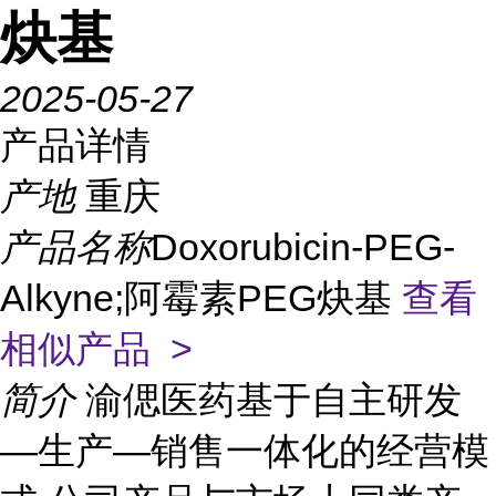
炔基
2025-05-27
产品详情
产地
重庆
产品名称
Doxorubicin-PEG-
Alkyne;阿霉素PEG炔基
查看
相似产品 >
简介
渝偲医药基于自主研发
—生产—销售一体化的经营模