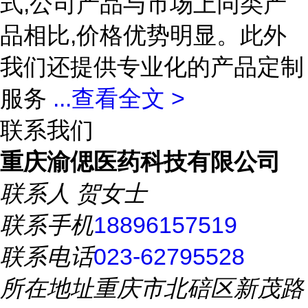
式,公司产品与市场上同类产
品相比,价格优势明显。此外
我们还提供专业化的产品定制
服务
...
查看全文 >
联系我们
重庆渝偲医药科技有限公司
联系人
贺女士
联系手机
18896157519
联系电话
023-62795528
所在地址
重庆市北碚区新茂路