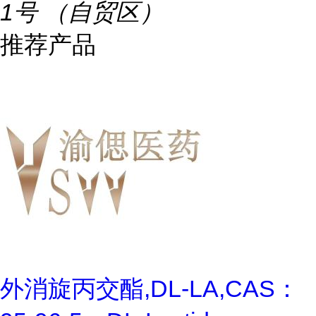
1号 （自贸区）
推荐产品
外消旋丙交酯,DL-LA,CAS：