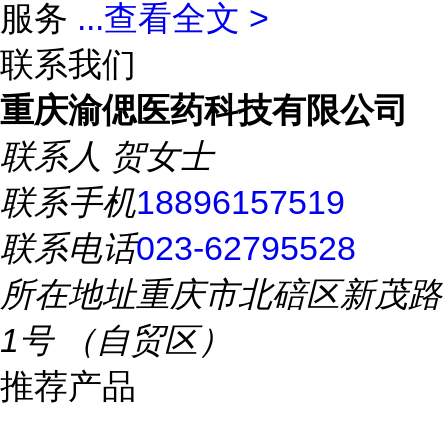
服务
...
查看全文 >
联系我们
重庆渝偲医药科技有限公司
联系人
贺女士
联系手机
18896157519
联系电话
023-62795528
所在地址
重庆市北碚区新茂路
1号 （自贸区）
推荐产品