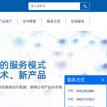
产品展厅
证书荣誉
联系方式
在线留言
联系方式
手机：
19112925095
手机：
19923757617