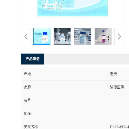
产品详请
产地
重庆
品牌
渝偲医药
货号
用途
英文名称
DLPE-PE