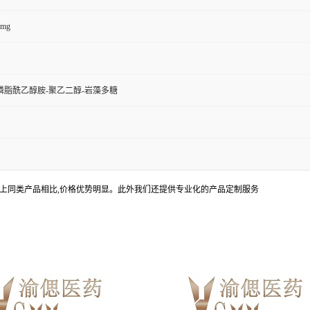
0mg
磷脂酰乙醇胺-聚乙二醇-岩藻多糖
上同类产品相比,价格优势明显。此外我们还提供专业化的产品定制服务