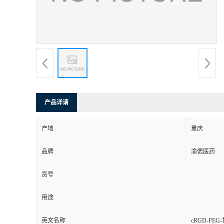
产品详请
产地
重庆
品牌
渝偲医药
货号
用途
英文名称
cRGD-PEG