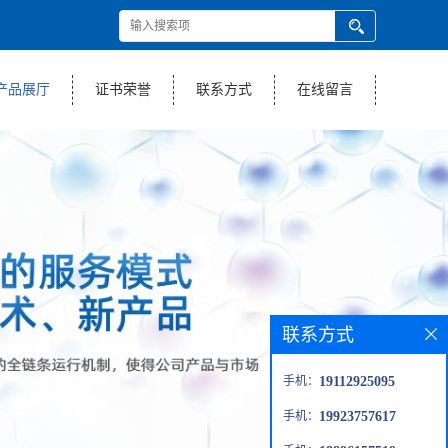
产品展厅
证书荣誉
联系方式
在线留言
联系方式
手机：
19112925095
手机：
19923757617