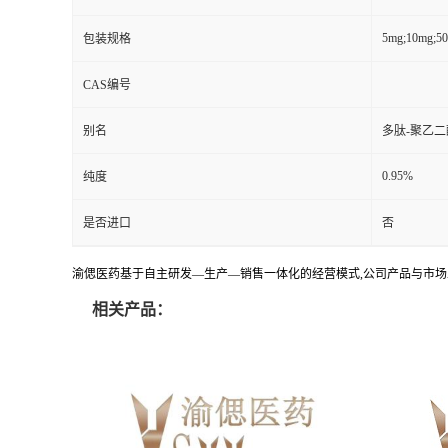
5mg;10mg;5
包装规格
CAS编号
别名
多肽-聚乙二
0.95%
纯度
是否进口
否
渝偲医药基于自主研发—生产—销售一体化的经营模式,公司产品与市场
相关产品：