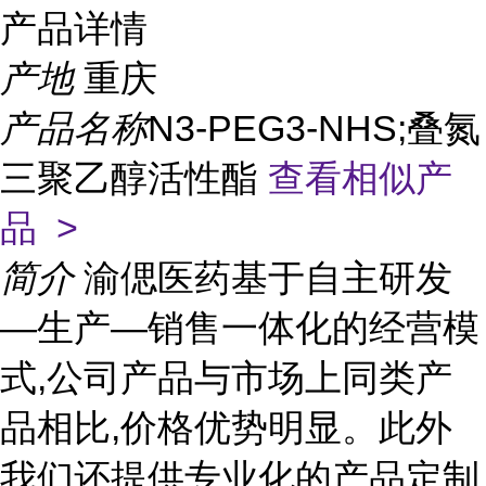
产品详情
产地
重庆
产品名称
N3-PEG3-NHS;叠氮
三聚乙醇活性酯
查看相似产
品 >
简介
渝偲医药基于自主研发
—生产—销售一体化的经营模
式,公司产品与市场上同类产
品相比,价格优势明显。此外
我们还提供专业化的产品定制