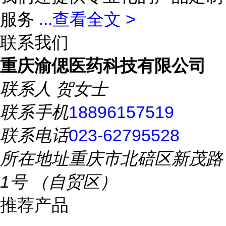
服务
...
查看全文 >
联系我们
重庆渝偲医药科技有限公司
联系人
贺女士
联系手机
18896157519
联系电话
023-62795528
所在地址
重庆市北碚区新茂路
1号 （自贸区）
推荐产品