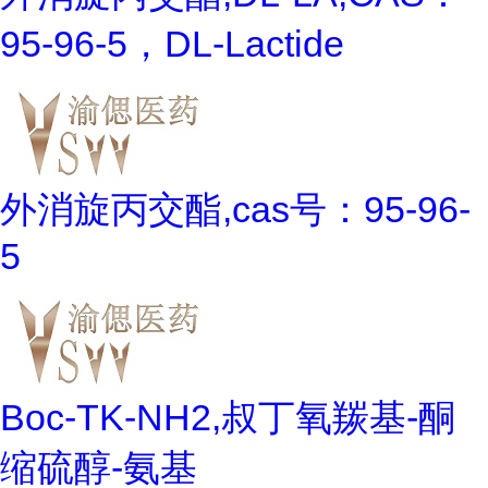
95-96-5，DL-Lactide
外消旋丙交酯,cas号：95-96-
5
Boc-TK-NH2,叔丁氧羰基-酮
缩硫醇-氨基