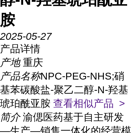
胺
2025-05-27
产品详情
产地
重庆
产品名称
NPC-PEG-NHS;硝
基苯碳酸盐-聚乙二醇-N-羟基
琥珀酰亚胺
查看相似产品 >
简介
渝偲医药基于自主研发
—生产—销售一体化的经营模