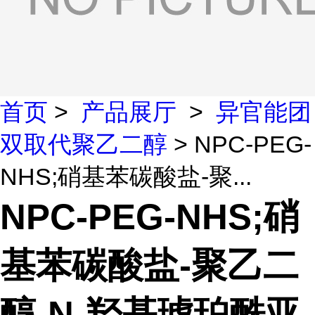
首页
>
产品展厅
>
异官能团
双取代聚乙二醇
> NPC-PEG-
NHS;硝基苯碳酸盐-聚...
NPC-PEG-NHS;硝
基苯碳酸盐-聚乙二
醇-N-羟基琥珀酰亚