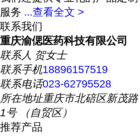
服务
...
查看全文 >
联系我们
重庆渝偲医药科技有限公司
联系人
贺女士
联系手机
18896157519
联系电话
023-62795528
所在地址
重庆市北碚区新茂路
1号 （自贸区）
推荐产品