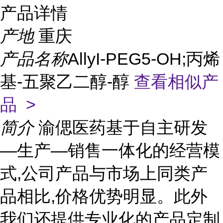
产品详情
产地
重庆
产品名称
AllyI-PEG5-OH;丙烯
基-五聚乙二醇-醇
查看相似产
品 >
简介
渝偲医药基于自主研发
—生产—销售一体化的经营模
式,公司产品与市场上同类产
品相比,价格优势明显。此外
我们还提供专业化的产品定制