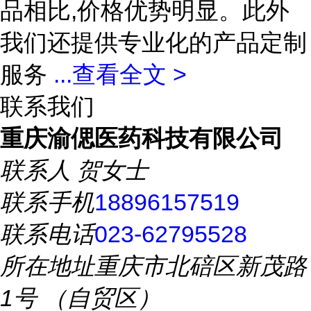
品相比,价格优势明显。此外
我们还提供专业化的产品定制
服务
...
查看全文 >
联系我们
重庆渝偲医药科技有限公司
联系人
贺女士
联系手机
18896157519
联系电话
023-62795528
所在地址
重庆市北碚区新茂路
1号 （自贸区）