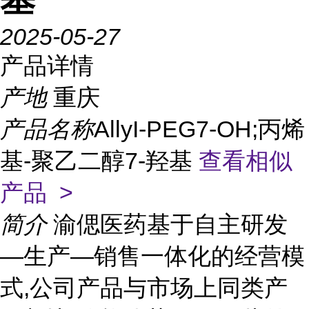
2025-05-27
产品详情
产地
重庆
产品名称
AllyI-PEG7-OH;丙烯
基-聚乙二醇7-羟基
查看相似
产品 >
简介
渝偲医药基于自主研发
—生产—销售一体化的经营模
式,公司产品与市场上同类产