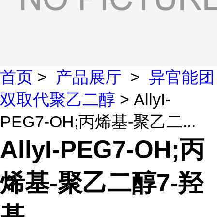
首页
>
产品展厅
>
异官能团
双取代聚乙二醇
> AllyI-
PEG7-OH;丙烯基-聚乙二...
AllyI-PEG7-OH;丙
烯基-聚乙二醇7-羟
基