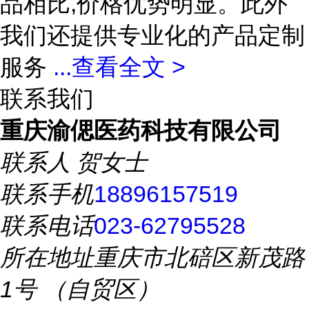
品相比,价格优势明显。此外
我们还提供专业化的产品定制
服务
...
查看全文 >
联系我们
重庆渝偲医药科技有限公司
联系人
贺女士
联系手机
18896157519
联系电话
023-62795528
所在地址
重庆市北碚区新茂路
1号 （自贸区）