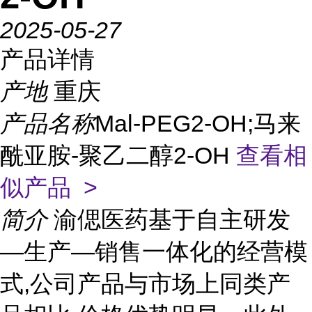
2025-05-27
产品详情
产地
重庆
产品名称
Mal-PEG2-OH;马来
酰亚胺-聚乙二醇2-OH
查看相
似产品 >
简介
渝偲医药基于自主研发
—生产—销售一体化的经营模
式,公司产品与市场上同类产