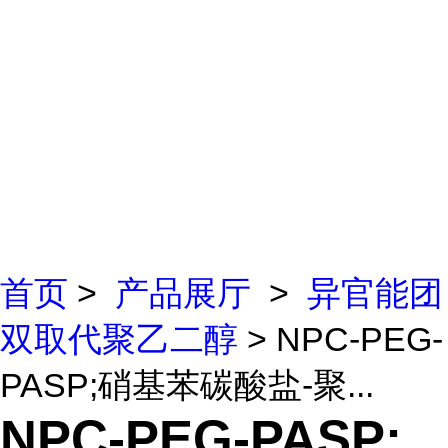
首页
>
产品展厅
>
异官能团
双取代聚乙二醇
> NPC-PEG-
PASP;硝基苯碳酸盐-聚...
NPC-PEG-PASP;