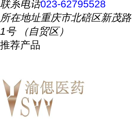
联系电话
023-62795528
所在地址
重庆市北碚区新茂路
1号 （自贸区）
推荐产品