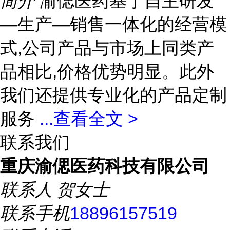
简介
渝偲医药基于自主研发
—生产—销售一体化的经营模
式,公司产品与市场上同类产
品相比,价格优势明显。此外
我们还提供专业化的产品定制
服务
...
查看全文 >
联系我们
重庆渝偲医药科技有限公司
联系人
贺女士
联系手机
18896157519