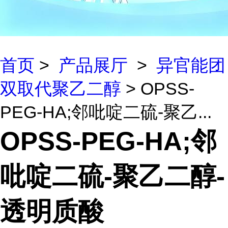
首页
>
产品展厅
>
异官能团
双取代聚乙二醇
> OPSS-
PEG-HA;邻吡啶二硫-聚乙...
OPSS-PEG-HA;邻
吡啶二硫-聚乙二醇-
透明质酸