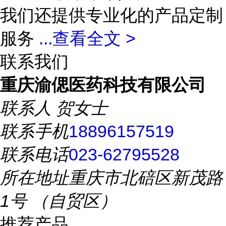
我们还提供专业化的产品定制
服务
...
查看全文 >
联系我们
重庆渝偲医药科技有限公司
联系人
贺女士
联系手机
18896157519
联系电话
023-62795528
所在地址
重庆市北碚区新茂路
1号 （自贸区）
推荐产品