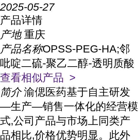
2025-05-27
产品详情
产地
重庆
产品名称
OPSS-PEG-HA;邻
吡啶二硫-聚乙二醇-透明质酸
查看相似产品 >
简介
渝偲医药基于自主研发
—生产—销售一体化的经营模
式,公司产品与市场上同类产
品相比,价格优势明显。此外