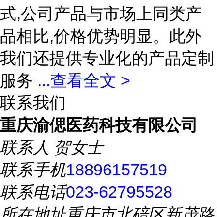
式,公司产品与市场上同类产
品相比,价格优势明显。此外
我们还提供专业化的产品定制
服务
...
查看全文 >
联系我们
重庆渝偲医药科技有限公司
联系人
贺女士
联系手机
18896157519
联系电话
023-62795528
所在地址
重庆市北碚区新茂路