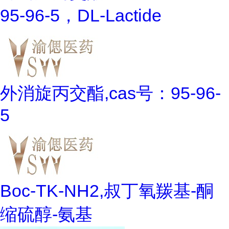
95-96-5，DL-Lactide
外消旋丙交酯,cas号：95-96-
5
Boc-TK-NH2,叔丁氧羰基-酮
缩硫醇-氨基