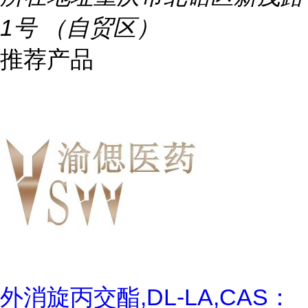
1号 （自贸区）
推荐产品
外消旋丙交酯,DL-LA,CAS：