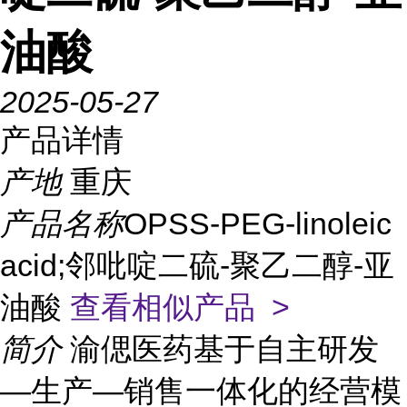
油酸
2025-05-27
产品详情
产地
重庆
产品名称
OPSS-PEG-linoleic
acid;邻吡啶二硫-聚乙二醇-亚
油酸
查看相似产品 >
简介
渝偲医药基于自主研发
—生产—销售一体化的经营模