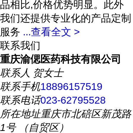
品相比,价格优势明显。此外
我们还提供专业化的产品定制
服务
...
查看全文 >
联系我们
重庆渝偲医药科技有限公司
联系人
贺女士
联系手机
18896157519
联系电话
023-62795528
所在地址
重庆市北碚区新茂路
1号 （自贸区）