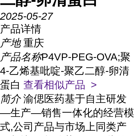
2025-05-27
产品详情
产地
重庆
产品名称
P4VP-PEG-OVA;聚
4-乙烯基吡啶-聚乙二醇-卵清
蛋白
查看相似产品 >
简介
渝偲医药基于自主研发
—生产—销售一体化的经营模
式,公司产品与市场上同类产