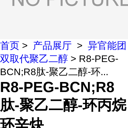
首页
>
产品展厅
>
异官能团
双取代聚乙二醇
> R8-PEG-
BCN;R8肽-聚乙二醇-环...
R8-PEG-BCN;R8
肽-聚乙二醇-环丙烷
环辛炔