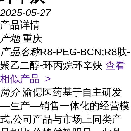
2025-05-27
产品详情
产地
重庆
产品名称
R8-PEG-BCN;R8肽-
聚乙二醇-环丙烷环辛炔
查看
相似产品 >
简介
渝偲医药基于自主研发
—生产—销售一体化的经营模
式,公司产品与市场上同类产