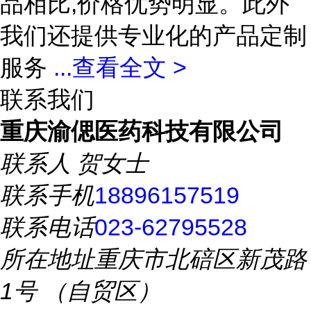
品相比,价格优势明显。此外
我们还提供专业化的产品定制
服务
...
查看全文 >
联系我们
重庆渝偲医药科技有限公司
联系人
贺女士
联系手机
18896157519
联系电话
023-62795528
所在地址
重庆市北碚区新茂路
1号 （自贸区）