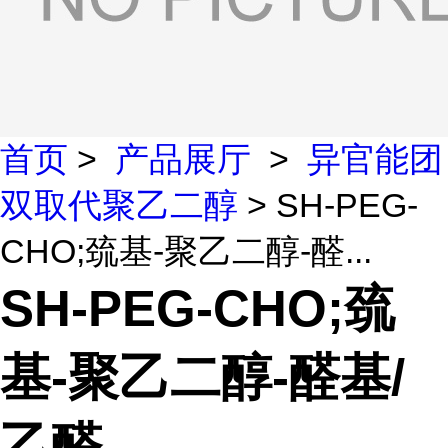
首页
>
产品展厅
>
异官能团
双取代聚乙二醇
> SH-PEG-
CHO;巯基-聚乙二醇-醛...
SH-PEG-CHO;巯
基-聚乙二醇-醛基/
乙醛