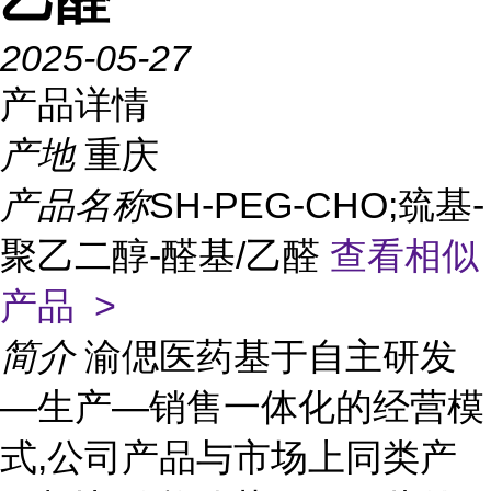
2025-05-27
产品详情
产地
重庆
产品名称
SH-PEG-CHO;巯基-
聚乙二醇-醛基/乙醛
查看相似
产品 >
简介
渝偲医药基于自主研发
—生产—销售一体化的经营模
式,公司产品与市场上同类产