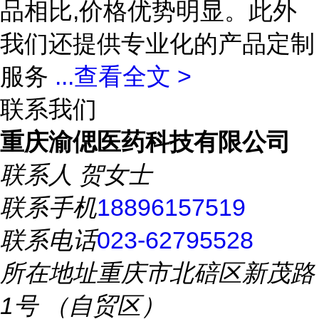
品相比,价格优势明显。此外
我们还提供专业化的产品定制
服务
...
查看全文 >
联系我们
重庆渝偲医药科技有限公司
联系人
贺女士
联系手机
18896157519
联系电话
023-62795528
所在地址
重庆市北碚区新茂路
1号 （自贸区）