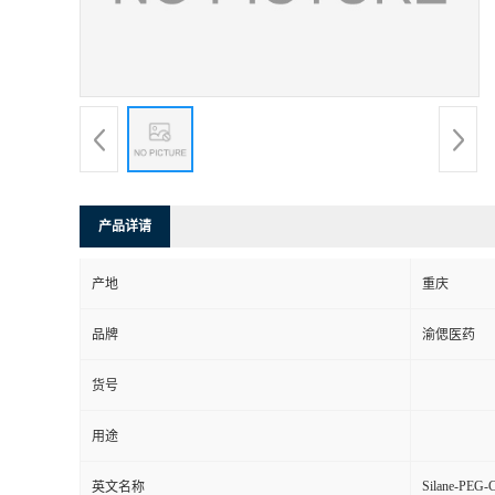
产品详请
产地
重庆
品牌
渝偲医药
货号
用途
Silane-PEG-C
英文名称