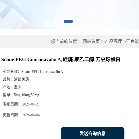
您当前的位置：
网站首页
>
产品展厅
>
异官能
醇-刀豆球蛋白
Silane-PEG-Concanavalin A;硅烷-聚乙二醇-刀豆球蛋白
英文名称：
Silane-PEG-Concanavalin A
品牌：
渝偲医药
产地：
重庆
型号：
5mg;10mg;50mg
发布日期：
2025-05-27
更新日期：
2026-08-04
发送咨询信息