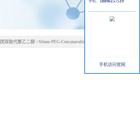
手机：
18896157519
团双取代聚乙二醇
>
Silane-PEG-Concanavalin A;硅烷-聚乙二
手机访问官网