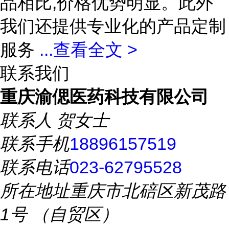
品相比,价格优势明显。此外
我们还提供专业化的产品定制
服务
...
查看全文 >
联系我们
重庆渝偲医药科技有限公司
联系人
贺女士
联系手机
18896157519
联系电话
023-62795528
所在地址
重庆市北碚区新茂路
1号 （自贸区）