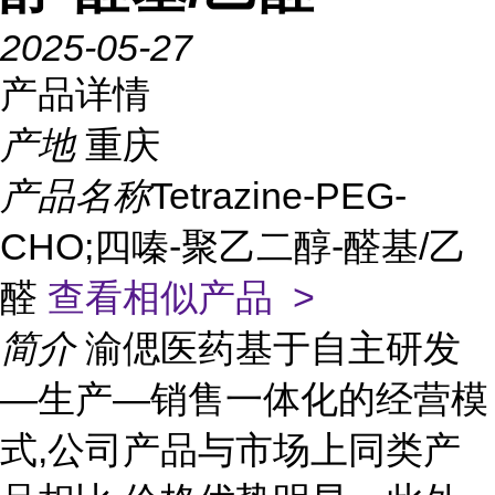
2025-05-27
产品详情
产地
重庆
产品名称
Tetrazine-PEG-
CHO;四嗪-聚乙二醇-醛基/乙
醛
查看相似产品 >
简介
渝偲医药基于自主研发
—生产—销售一体化的经营模
式,公司产品与市场上同类产