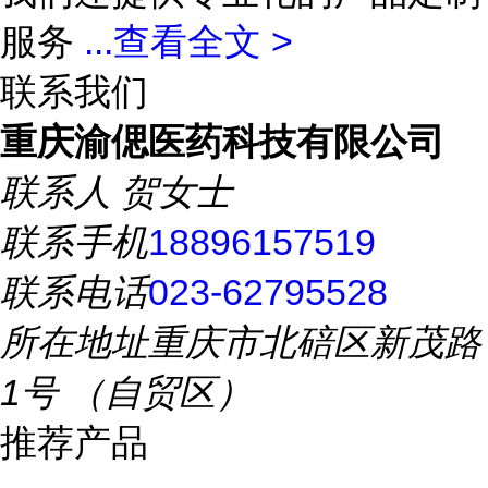
服务
...
查看全文 >
联系我们
重庆渝偲医药科技有限公司
联系人
贺女士
联系手机
18896157519
联系电话
023-62795528
所在地址
重庆市北碚区新茂路
1号 （自贸区）
推荐产品