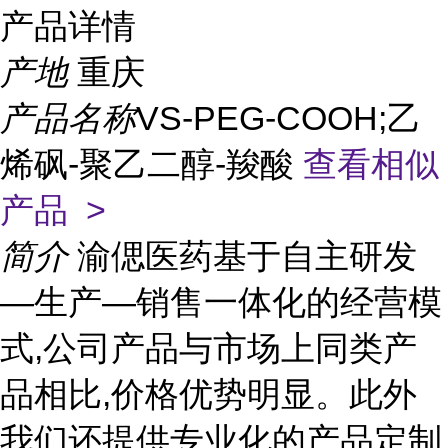
产品详情
产地
重庆
产品名称
VS-PEG-COOH;乙
烯砜-聚乙二醇-羧酸
查看相似
产品 >
简介
渝偲医药基于自主研发
—生产—销售一体化的经营模
式,公司产品与市场上同类产
品相比,价格优势明显。此外
我们还提供专业化的产品定制