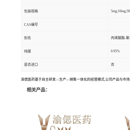
5mg;10mg;5
包装规格
CAS编号
别名
丙烯酸酯-聚
0.95%
纯度
是否进口
否
渝偲医药基于自主研发—生产—销售一体化的经营模式,公司产品与市场
相关产品：