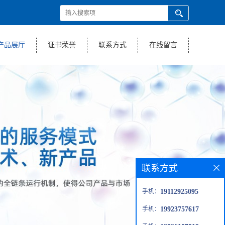
产品展厅
证书荣誉
联系方式
在线留言
联系方式
手机：
19112925095
手机：
19923757617