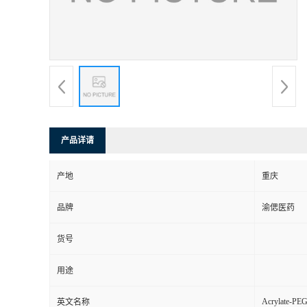
产品详请
产地
重庆
品牌
渝偲医药
货号
用途
Acrylate-PE
英文名称