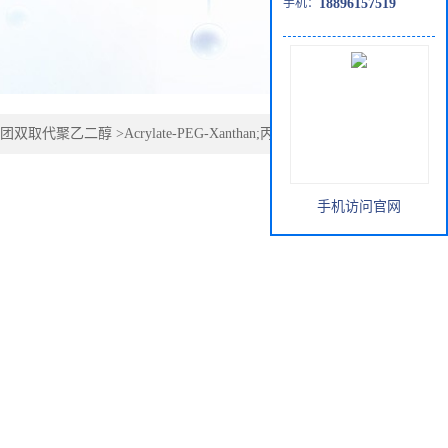
手机：
18896157519
团双取代聚乙二醇
>
Acrylate-PEG-Xanthan;丙烯酸酯-聚乙二
手机访问官网