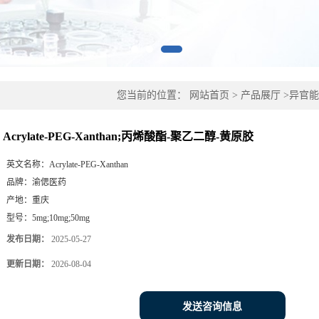
您当前的位置：
网站首页
>
产品展厅
>
异官能
醇-黄原胶
Acrylate-PEG-Xanthan;丙烯酸酯-聚乙二醇-黄原胶
英文名称：
Acrylate-PEG-Xanthan
品牌：
渝偲医药
产地：
重庆
型号：
5mg;10mg;50mg
发布日期：
2025-05-27
更新日期：
2026-08-04
发送咨询信息