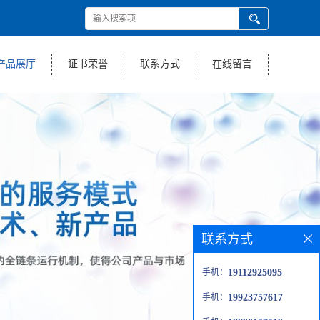
产品展厅
证书荣誉
联系方式
在线留言
联系方式
手机：
19112925095
手机：
19923757617