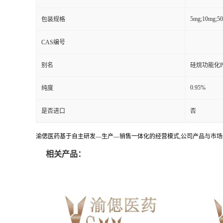
5mg;10mg;5
包装规格
CAS编号
别名
硅烷功能化P
0.95%
纯度
是否进口
否
渝偲医药基于自主研发—生产—销售一体化的经营模式,公司产品与市场
相关产品：