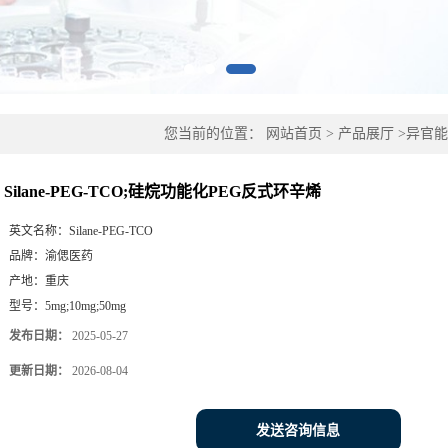
您当前的位置：
网站首页
>
产品展厅
>
异官能
环辛烯
Silane-PEG-TCO;硅烷功能化PEG反式环辛烯
英文名称：
Silane-PEG-TCO
品牌：
渝偲医药
产地：
重庆
型号：
5mg;10mg;50mg
发布日期：
2025-05-27
更新日期：
2026-08-04
发送咨询信息