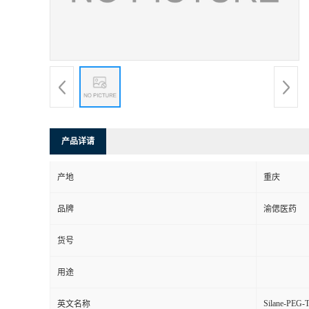
产品详请
产地
重庆
品牌
渝偲医药
货号
用途
Silane-PEG-
英文名称