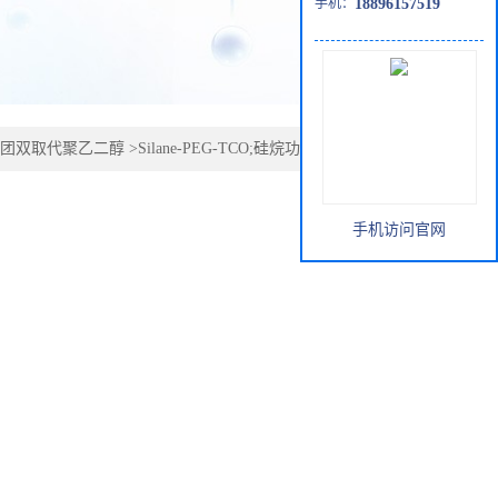
手机：
18896157519
团双取代聚乙二醇
>
Silane-PEG-TCO;硅烷功能化PEG反式
手机访问官网