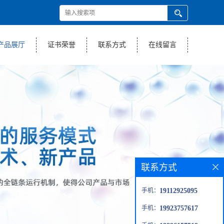
产品展厅
证书荣誉
联系方式
在线留言
联系方式
手机：
19112925095
手机：
19923757617