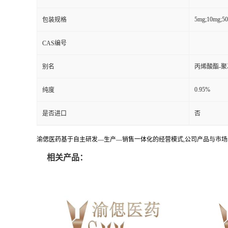
5mg;10mg;5
包装规格
CAS编号
别名
丙烯酸酯-聚乙
0.95%
纯度
是否进口
否
渝偲医药基于自主研发—生产—销售一体化的经营模式,公司产品与市场
相关产品：