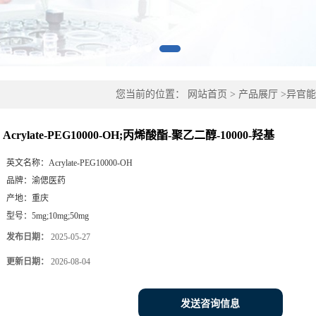
您当前的位置：
网站首页
>
产品展厅
>
异官能
二醇-10000-羟基
Acrylate-PEG10000-OH;丙烯酸酯-聚乙二醇-10000-羟基
英文名称：
Acrylate-PEG10000-OH
品牌：
渝偲医药
产地：
重庆
型号：
5mg;10mg;50mg
发布日期：
2025-05-27
更新日期：
2026-08-04
发送咨询信息