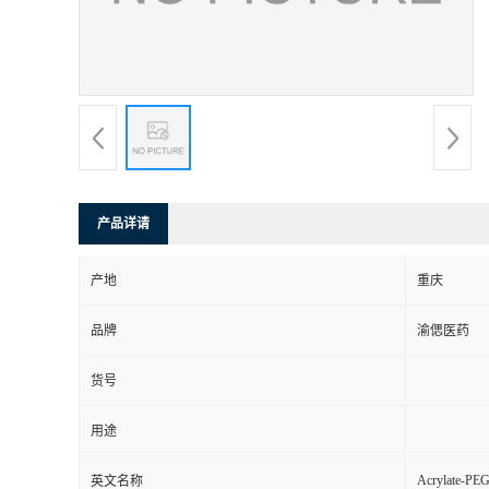
产品详请
产地
重庆
品牌
渝偲医药
货号
用途
Acrylate-PE
英文名称