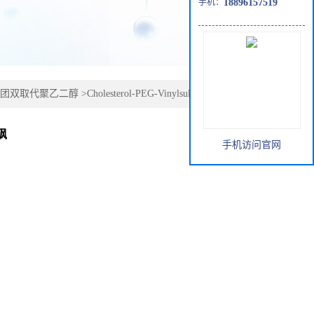
手机：
18896157519
团双取代聚乙二醇
>
Cholesterol-PEG-Vinylsulfone, MW 5000;
烯砜
手机访问官网