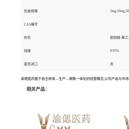
5mg;10mg;5
包装规格
CAS编号
别名
胆固醇-聚乙
0.95%
纯度
是否进口
否
渝偲医药基于自主研发—生产—销售一体化的经营模式,公司产品与市场
相关产品：