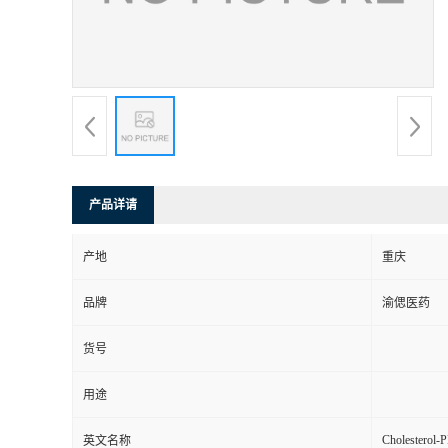
产品详请
产地
重庆
品牌
渝偲医药
货号
用途
Cholesterol-
英文名称