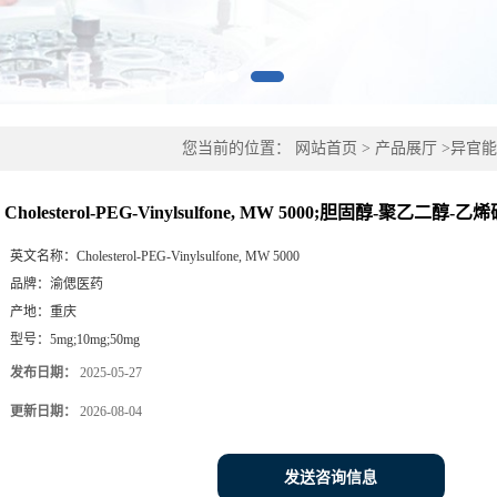
您当前的位置：
网站首页
>
产品展厅
>
异官能
胆固醇-聚乙二醇-乙烯砜
Cholesterol-PEG-Vinylsulfone, MW 5000;胆固醇-聚乙二醇-乙
英文名称：
Cholesterol-PEG-Vinylsulfone, MW 5000
品牌：
渝偲医药
产地：
重庆
型号：
5mg;10mg;50mg
发布日期：
2025-05-27
更新日期：
2026-08-04
发送咨询信息