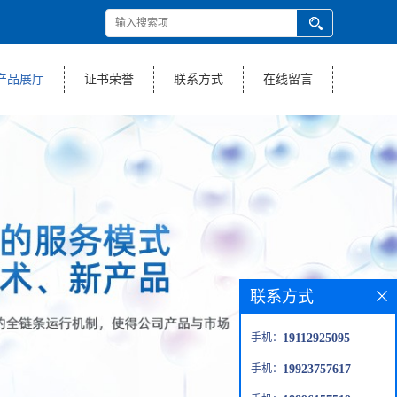
产品展厅
证书荣誉
联系方式
在线留言
联系方式
手机：
19112925095
手机：
19923757617