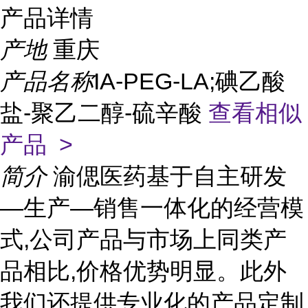
产品详情
产地
重庆
产品名称
IA-PEG-LA;碘乙酸
盐-聚乙二醇-硫辛酸
查看相似
产品 >
简介
渝偲医药基于自主研发
—生产—销售一体化的经营模
式,公司产品与市场上同类产
品相比,价格优势明显。此外
我们还提供专业化的产品定制