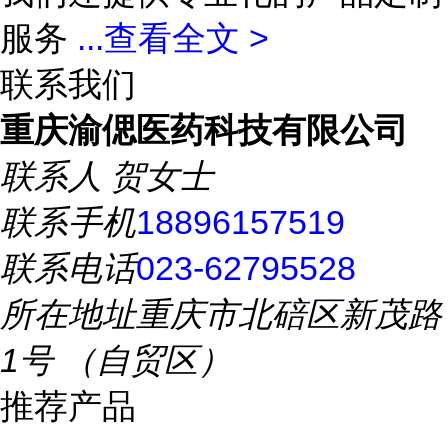
服务
...
查看全文 >
联系我们
重庆渝偲医药科技有限公司
联系人
贺女士
联系手机
18896157519
联系电话
023-62795528
所在地址
重庆市北碚区新茂路
1号 （自贸区）
推荐产品