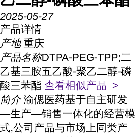
2025-05-27
产品详情
产地
重庆
产品名称
DTPA-PEG-TPP;二
乙基三胺五乙酸-聚乙二醇-磷
酸三苯酯
查看相似产品 >
简介
渝偲医药基于自主研发
—生产—销售一体化的经营模
式,公司产品与市场上同类产