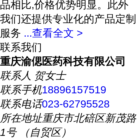
品相比,价格优势明显。此外
我们还提供专业化的产品定制
服务
...
查看全文 >
联系我们
重庆渝偲医药科技有限公司
联系人
贺女士
联系手机
18896157519
联系电话
023-62795528
所在地址
重庆市北碚区新茂路
1号 （自贸区）