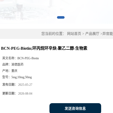
您当前的位置：
网站首页
>
产品展厅
>
异官能
醇-生物素
BCN-PEG-Biotin;环丙烷环辛炔-聚乙二醇-生物素
英文名称：
BCN-PEG-Biotin
品牌：
渝偲医药
产地：
重庆
型号：
5mg;10mg;50mg
发布日期：
2025-05-27
更新日期：
2026-08-04
发送咨询信息