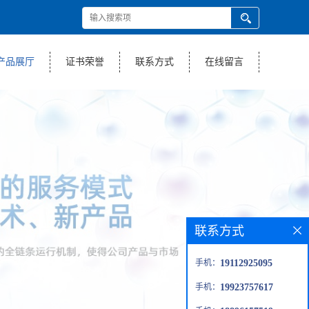
产品展厅
证书荣誉
联系方式
在线留言
联系方式
手机：
19112925095
手机：
19923757617