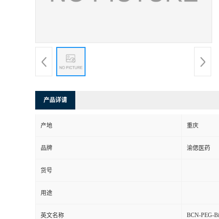
产品详请
产地
重庆
品牌
渝偲医药
货号
用途
BCN-PEG-Bi
英文名称