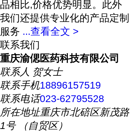
品相比,价格优势明显。此外
我们还提供专业化的产品定制
服务
...
查看全文 >
联系我们
重庆渝偲医药科技有限公司
联系人
贺女士
联系手机
18896157519
联系电话
023-62795528
所在地址
重庆市北碚区新茂路
1号 （自贸区）