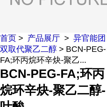
首页
>
产品展厅
>
异官能团
双取代聚乙二醇
> BCN-PEG-
FA;环丙烷环辛炔-聚乙...
BCN-PEG-FA;环丙
烷环辛炔-聚乙二醇-
叶酸