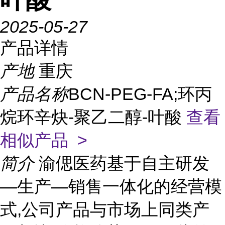
2025-05-27
产品详情
产地
重庆
产品名称
BCN-PEG-FA;环丙
烷环辛炔-聚乙二醇-叶酸
查看
相似产品 >
简介
渝偲医药基于自主研发
—生产—销售一体化的经营模
式,公司产品与市场上同类产