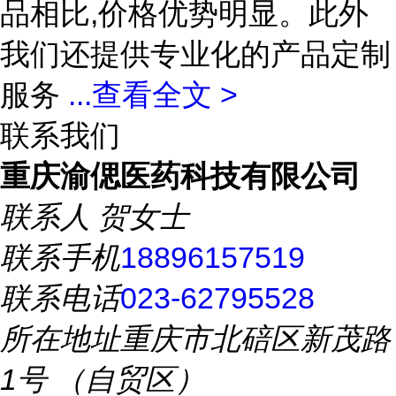
品相比,价格优势明显。此外
我们还提供专业化的产品定制
服务
...
查看全文 >
联系我们
重庆渝偲医药科技有限公司
联系人
贺女士
联系手机
18896157519
联系电话
023-62795528
所在地址
重庆市北碚区新茂路
1号 （自贸区）