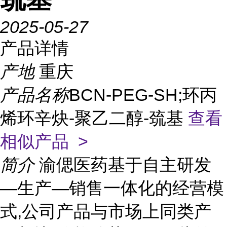
2025-05-27
产品详情
产地
重庆
产品名称
BCN-PEG-SH;环丙
烯环辛炔-聚乙二醇-巯基
查看
相似产品 >
简介
渝偲医药基于自主研发
—生产—销售一体化的经营模
式,公司产品与市场上同类产