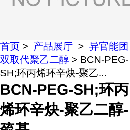
首页
>
产品展厅
>
异官能团
双取代聚乙二醇
> BCN-PEG-
SH;环丙烯环辛炔-聚乙...
BCN-PEG-SH;环丙
烯环辛炔-聚乙二醇-
巯基