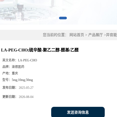
您当前的位置：
网站首页
>
产品展厅
>
异官能
乙醛
LA-PEG-CHO;硫辛酸-聚乙二醇-醛基/乙醛
英文名称：
LA-PEG-CHO
品牌：
渝偲医药
产地：
重庆
型号：
5mg;10mg;50mg
发布日期：
2025-05-27
更新日期：
2026-08-04
发送咨询信息