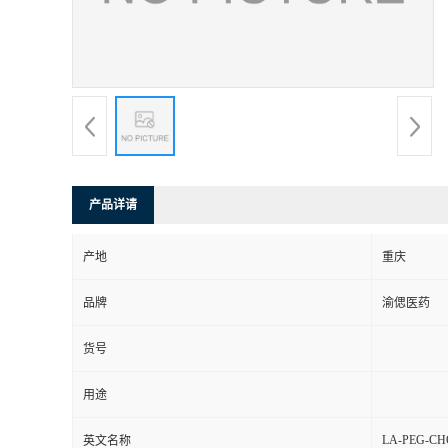
产品详请
产地
重庆
品牌
渝偲医药
货号
用途
LA-PEG-CH
英文名称