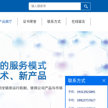
产品展厅
证书荣誉
联系方式
在线留言
联系方式
手机：
19112925095
手机：
19923757617