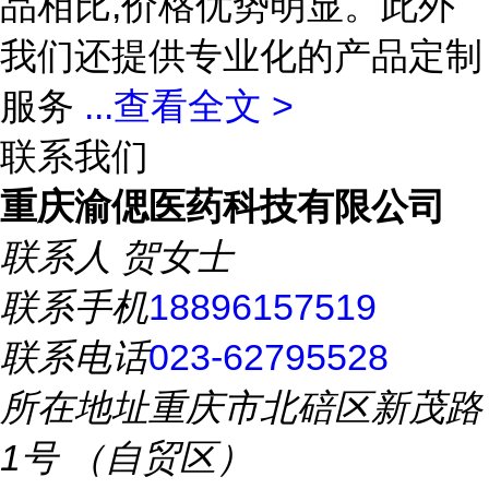
品相比,价格优势明显。此外
我们还提供专业化的产品定制
服务
...
查看全文 >
联系我们
重庆渝偲医药科技有限公司
联系人
贺女士
联系手机
18896157519
联系电话
023-62795528
所在地址
重庆市北碚区新茂路
1号 （自贸区）