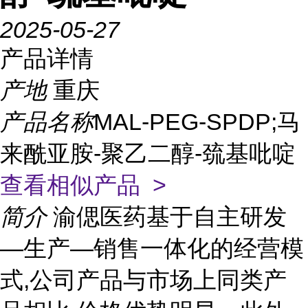
2025-05-27
产品详情
产地
重庆
产品名称
MAL-PEG-SPDP;马
来酰亚胺-聚乙二醇-巯基吡啶
查看相似产品 >
简介
渝偲医药基于自主研发
—生产—销售一体化的经营模
式,公司产品与市场上同类产