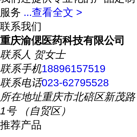
服务
...
查看全文 >
联系我们
重庆渝偲医药科技有限公司
联系人
贺女士
联系手机
18896157519
联系电话
023-62795528
所在地址
重庆市北碚区新茂路
1号 （自贸区）
推荐产品