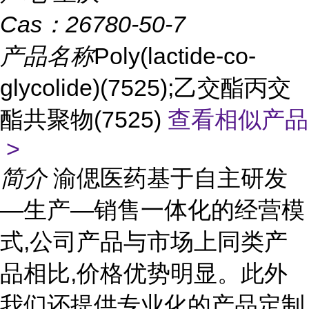
Cas：
26780-50-7
产品名称
Poly(lactide-co-
glycolide)(7525);乙交酯丙交
酯共聚物(7525)
查看相似产品
>
简介
渝偲医药基于自主研发
—生产—销售一体化的经营模
式,公司产品与市场上同类产
品相比,价格优势明显。此外
我们还提供专业化的产品定制