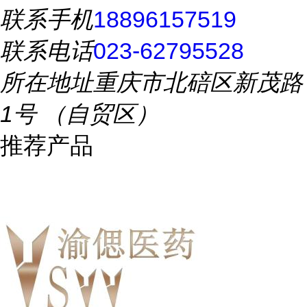
联系手机
18896157519
联系电话
023-62795528
所在地址
重庆市北碚区新茂路
1号 （自贸区）
推荐产品