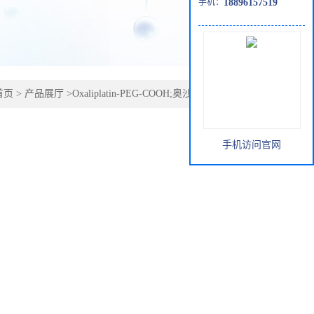
手机：
18896157519
首页
>
产品展厅
>
Oxaliplatin-PEG-COOH;奥沙利铂-PEG-cooh
手机访问官网