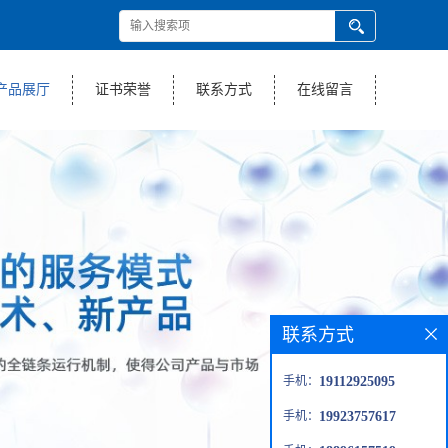
产品展厅
证书荣誉
联系方式
在线留言
联系方式
手机：
19112925095
手机：
19923757617