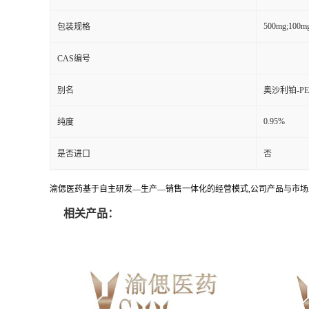
500mg;100m
包装规格
CAS编号
别名
奥沙利铂-PEG
0.95%
纯度
是否进口
否
渝偲医药基于自主研发—生产—销售一体化的经营模式,公司产品与市场
相关产品：