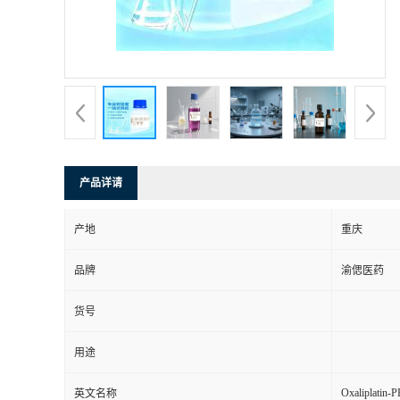
产品详请
产地
重庆
品牌
渝偲医药
货号
用途
Oxaliplatin
英文名称