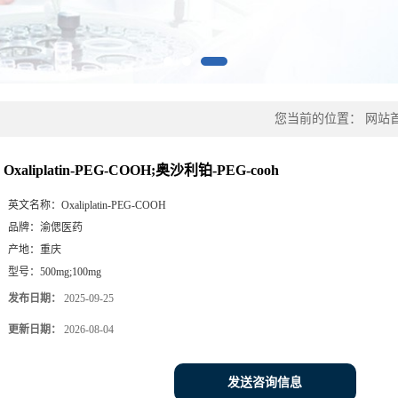
您当前的位置：
网站
Oxaliplatin-PEG-COOH;奥沙利铂-PEG-cooh
英文名称：
Oxaliplatin-PEG-COOH
品牌：
渝偲医药
产地：
重庆
型号：
500mg;100mg
发布日期：
2025-09-25
更新日期：
2026-08-04
发送咨询信息