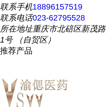
联系手机
18896157519
联系电话
023-62795528
所在地址
重庆市北碚区新茂路
1号 （自贸区）
推荐产品