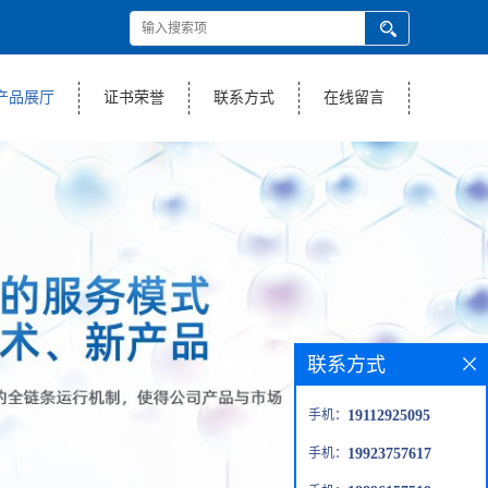
产品展厅
证书荣誉
联系方式
在线留言
联系方式
手机：
19112925095
手机：
19923757617