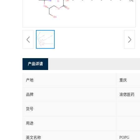
产品详请
产地
重庆
品牌
渝偲医药
货号
用途
POPG
英文名称