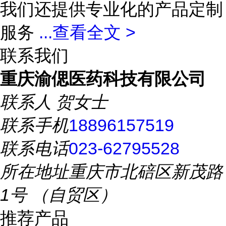
我们还提供专业化的产品定制
服务
...
查看全文 >
联系我们
重庆渝偲医药科技有限公司
联系人
贺女士
联系手机
18896157519
联系电话
023-62795528
所在地址
重庆市北碚区新茂路
1号 （自贸区）
推荐产品