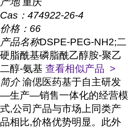
产地
重庆
Cas：
474922-26-4
价格：
66
产品名称
DSPE-PEG-NH2;二
硬脂酰基磷脂酰乙醇胺-聚乙
二醇-氨基
查看相似产品 >
简介
渝偲医药基于自主研发
—生产—销售一体化的经营模
式,公司产品与市场上同类产
品相比,价格优势明显。此外