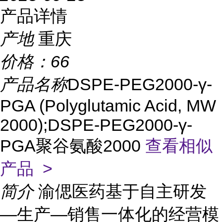
产品详情
产地
重庆
价格：
66
产品名称
DSPE-PEG2000-γ-
PGA (Polyglutamic Acid, MW
2000);DSPE-PEG2000-γ-
PGA聚谷氨酸2000
查看相似
产品 >
简介
渝偲医药基于自主研发
—生产—销售一体化的经营模