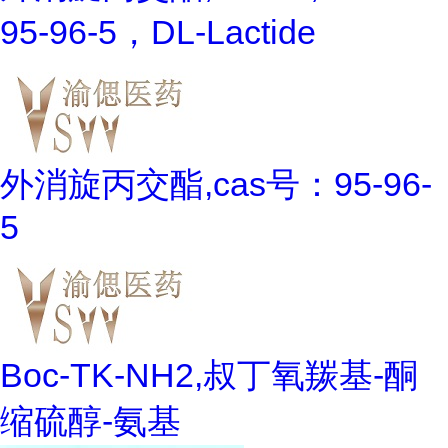
95-96-5，DL-Lactide
外消旋丙交酯,cas号：95-96-
5
Boc-TK-NH2,叔丁氧羰基-酮
缩硫醇-氨基