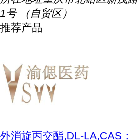
1号 （自贸区）
推荐产品
外消旋丙交酯,DL-LA,CAS：