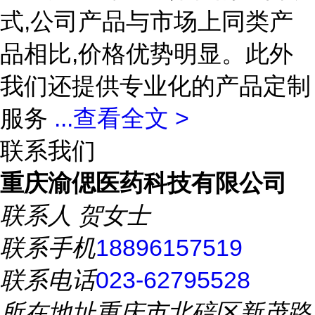
式,公司产品与市场上同类产
品相比,价格优势明显。此外
我们还提供专业化的产品定制
服务
...
查看全文 >
联系我们
重庆渝偲医药科技有限公司
联系人
贺女士
联系手机
18896157519
联系电话
023-62795528
所在地址
重庆市北碚区新茂路