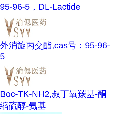
95-96-5，DL-Lactide
外消旋丙交酯,cas号：95-96-
5
Boc-TK-NH2,叔丁氧羰基-酮
缩硫醇-氨基