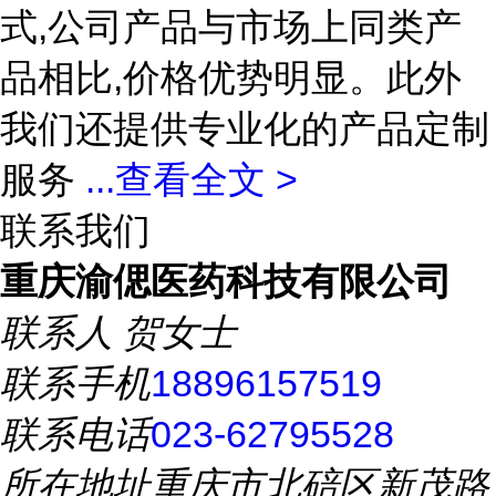
式,公司产品与市场上同类产
品相比,价格优势明显。此外
我们还提供专业化的产品定制
服务
...
查看全文 >
联系我们
重庆渝偲医药科技有限公司
联系人
贺女士
联系手机
18896157519
联系电话
023-62795528
所在地址
重庆市北碚区新茂路