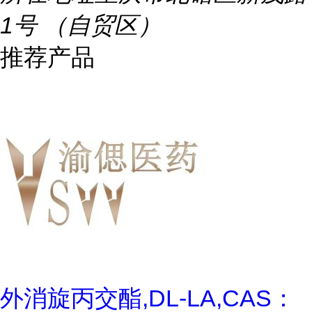
1号 （自贸区）
推荐产品
外消旋丙交酯,DL-LA,CAS：