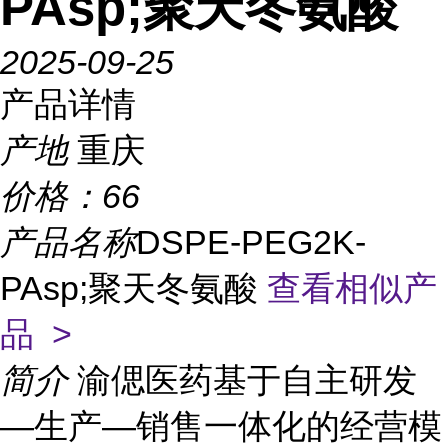
PAsp;聚天冬氨酸
2025-09-25
产品详情
产地
重庆
价格：
66
产品名称
DSPE-PEG2K-
PAsp;聚天冬氨酸
查看相似产
品 >
简介
渝偲医药基于自主研发
—生产—销售一体化的经营模