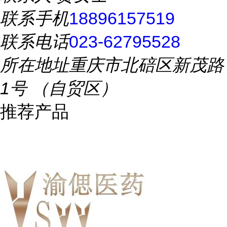
联系手机
18896157519
联系电话
023-62795528
所在地址
重庆市北碚区新茂路
1号 （自贸区）
推荐产品